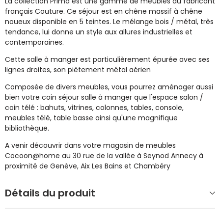
La collection Prima est une gamme de meubles du fabricant
français Couture. Ce séjour est en chêne massif à chêne
noueux disponible en 5 teintes. Le mélange bois / métal, très
tendance, lui donne un style aux allures industrielles et
contemporaines.
Cette salle à manger est particulièrement épurée avec ses
lignes droites, son piètement métal aérien
Composée de divers meubles, vous pourrez aménager aussi
bien votre coin séjour salle à manger que l'espace salon /
coin télé : bahuts, vitrines, colonnes, tables, console,
meubles télé, table basse ainsi qu'une magnifique
bibliothèque.
A venir découvrir dans votre magasin de meubles
Cocoon@home au 30 rue de la vallée à Seynod Annecy à
proximité de Genève, Aix Les Bains et Chambéry
Détails du produit