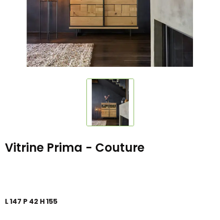
Vitrine Prima - Couture
L 147 P 42 H 155