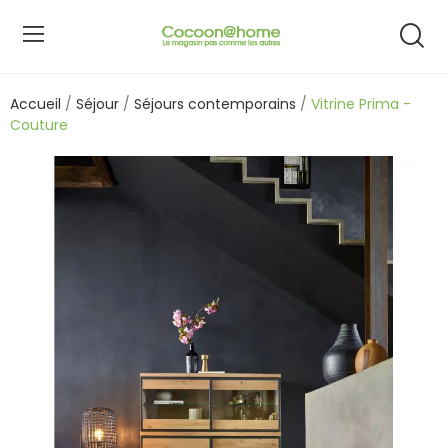
Accueil
Séjour
Séjours contemporains
Vitrine Prima -
Couture